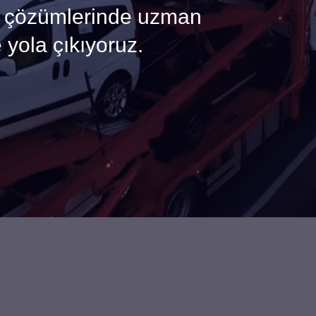
ik çözümlerinde uzman
 yola çıkıyoruz.