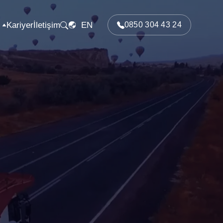
Kariyer
İletişim
EN
0850 304 43 24