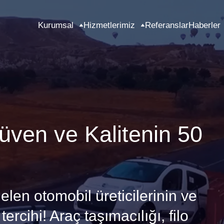
Kurumsal
Hizmetlerimiz
Referanslar
Haberler
ven ve Kalitenin 50
elen otomobil üreticilerinin ve
 tercihi! Araç taşımacılığı, filo