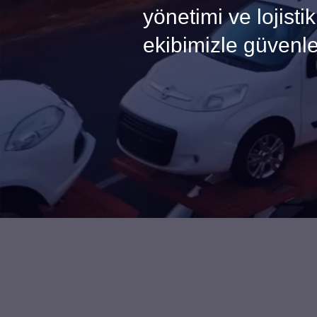
yönetimi ve lojist
ekibimizle güvenle