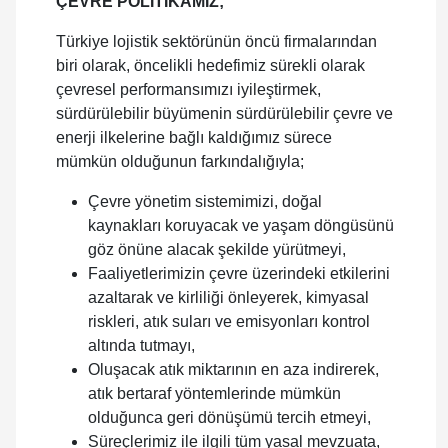
ÇEVRE POLİTİKAMIZ;
Türkiye lojistik sektörünün öncü firmalarından
biri olarak, öncelikli hedefimiz sürekli olarak
çevresel performansımızı iyileştirmek,
sürdürülebilir büyümenin sürdürülebilir çevre ve
enerji ilkelerine bağlı kaldığımız sürece
mümkün olduğunun farkındalığıyla;
Çevre yönetim sistemimizi, doğal
kaynakları koruyacak ve yaşam döngüsünü
göz önüne alacak şekilde yürütmeyi,
Faaliyetlerimizin çevre üzerindeki etkilerini
azaltarak ve kirliliği önleyerek, kimyasal
riskleri, atık suları ve emisyonları kontrol
altında tutmayı,
Oluşacak atık miktarının en aza indirerek,
atık bertaraf yöntemlerinde mümkün
olduğunca geri dönüşümü tercih etmeyi,
Süreçlerimiz ile ilgili tüm yasal mevzuata,