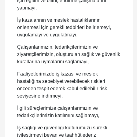
için eğitim ve bilinçlendirme çalışmalarını
yapmayı,
İş kazalarının ve meslek hastalıklarının
önlenmesi için gerekli tedbirleri belirlemeyi,
uygulamayı ve uygulatmayı,
Çalışanlarımızın, tedarikçilerimizin ve
ziyaretçilerimizin, oluşturulan sağlık ve güvenlik
kurallarına uymalarını sağlamayı,
Faaliyetlerimizde iş kazası ve meslek
hastalığına sebebiyet verebilecek riskleri
önceden tespit ederek kabul edilebilir risk
seviyesine indirmeyi,
İlgili süreçlerimize çalışanlarımızın ve
tedarikçilerimizin katılımını sağlamayı,
İş sağlığı ve güvenliği kültürümüzü sürekli
iyileştirmeyi beyan ve taahhüt ederiz