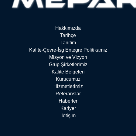
Kalite-Çevre-İsg Entegre Politikamız
Misyon ve Vizyon
Grup Şirketlerimiz
Hakkımızda
Kalite Belgeleri
Tarihçe
Kurucumuz
Tanıtım
Kalite-Çevre-İsg Entegre Politikamız
Misyon ve Vizyon
Grup Şirketlerimiz
Kalite Belgeleri
Kurucumuz
Hizmetlerimiz
Referanslar
Haberler
Kariyer
İletişim