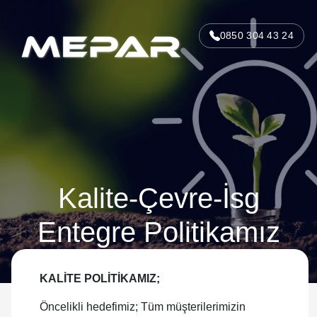
0850 304 43 24
Kalite-Çevre-İsg
Entegre Politikamız
KALİTE POLİTİKAMIZ;
Öncelikli hedefimiz; Tüm müşterilerimizin