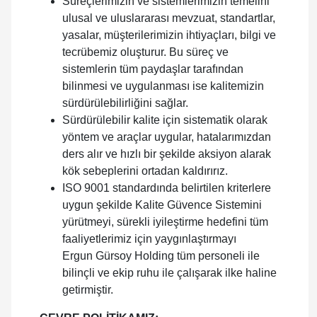
Süreçlerimizin ve sistemlerimizin temelini
ulusal ve uluslararası mevzuat, standartlar,
yasalar, müşterilerimizin ihtiyaçları, bilgi ve
tecrübemiz oluşturur. Bu süreç ve
sistemlerin tüm paydaşlar tarafından
bilinmesi ve uygulanması ise kalitemizin
sürdürülebilirliğini sağlar.
Sürdürülebilir kalite için sistematik olarak
yöntem ve araçlar uygular, hatalarımızdan
ders alır ve hızlı bir şekilde aksiyon alarak
kök sebeplerini ortadan kaldırırız.
ISO 9001 standardında belirtilen kriterlere
uygun şekilde Kalite Güvence Sistemini
yürütmeyi, sürekli iyileştirme hedefini tüm
faaliyetlerimiz için yaygınlaştırmayı
Ergun Gürsoy Holding tüm personeli ile
bilinçli ve ekip ruhu ile çalışarak ilke haline
getirmiştir.