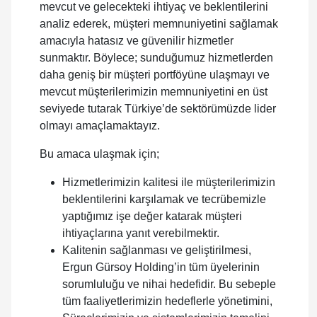
mevcut ve gelecekteki ihtiyaç ve beklentilerini
analiz ederek, müşteri memnuniyetini sağlamak
amacıyla hatasız ve güvenilir hizmetler
sunmaktır. Böylece; sunduğumuz hizmetlerden
daha geniş bir müşteri portföyüne ulaşmayı ve
mevcut müşterilerimizin memnuniyetini en üst
seviyede tutarak Türkiye’de sektörümüzde lider
olmayı amaçlamaktayız.
Bu amaca ulaşmak için;
Hizmetlerimizin kalitesi ile müşterilerimizin
beklentilerini karşılamak ve tecrübemizle
yaptığımız işe değer katarak müşteri
ihtiyaçlarına yanıt verebilmektir.
Kalitenin sağlanması ve geliştirilmesi,
Ergun Gürsoy Holding’in tüm üyelerinin
sorumluluğu ve nihai hedefidir. Bu sebeple
tüm faaliyetlerimizin hedeflerle yönetimini,